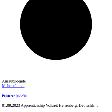
Auszubildende
Mehr erfahren
Polsterer (m/w/d)
01.09.2023
Apprenticeship
Vollzeit
Herrenberg, Deutschland