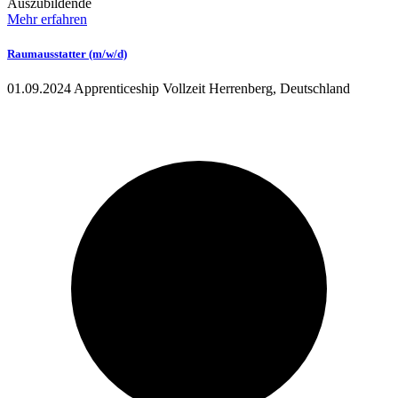
Auszubildende
Mehr erfahren
Raumausstatter (m/w/d)
01.09.2024
Apprenticeship
Vollzeit
Herrenberg, Deutschland